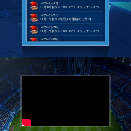
[2024-12-17]
12月18日(水)13:00~17:00メンテナンスのご案内
[2024-11-27]
11月27日(水)商品販売開始のご案内
[2024-11-26]
11月27日(水)13:00~15:00メンテナンスのご案内
[2024-11-06]
11月6日(水)商品販売開始のご案内
[2024-11-05]
11月6日(水)13:00~17:00メンテナンスのご案内